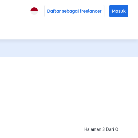
Daftar sebagai freelancer
Masuk
Halaman
3
Dari
0