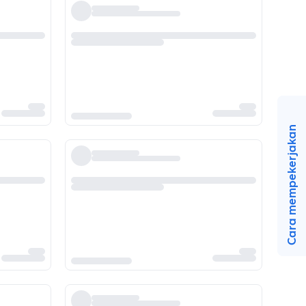
Cara mempekerjakan