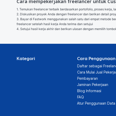
Cara mempekerjakan freelancer untuk Cu
1. Temukan freelancer terbaik berdasarkan portofolio, proses kerja, l
2. Diskusikan proyek Anda dengan freelancer dan berikan detail p
3. Bayar di Fastwork menggunakan salah satu dari empat metode berik
freelancer setelah hasil kerja Anda terima dan setujui

4. Setujui hasil kerja akhir dan berikan ulasan dengan memilih tombo
Kategori
Cara Penggunaan
Daftar sebagai Freelan
Cara Mulai Jual Pekerj
Pembayaran
Jaminan Pekerjaan
Blog Informasi
FAQ
Atur Penggunaan Data 