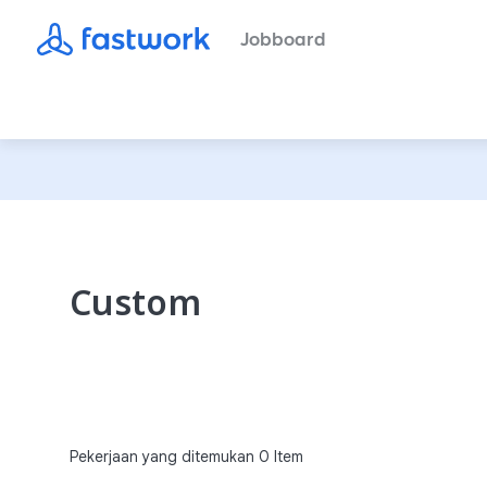
Jobboard
Custom
Pekerjaan yang ditemukan
0
Item