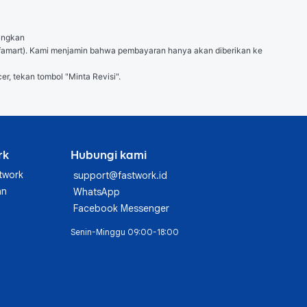
angkan

 (Alfamart). Kami menjamin bahwa pembayaran hanya akan diberikan ke 
er, tekan tombol "Minta Revisi".
rk
Hubungi kami
twork
support@fastwork.id
an
WhatsApp
Facebook Messenger
Senin-Minggu 09:00-18:00