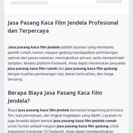
Jasa Pasang Kaca Film Jendela Profesional
dan Terpercaya
Jasa pasang kaca film jendela
 adalah layanan yang membantu 
pemilik rumah, kantor, maupun gedung mendapatkan perlindungan 
optimal dari panas matahari, meningkatkan privasi, serta memperindah 
tampilan. Melalui platform Fastwork, Anda dapat menemukan penyedia 
jasa pasang kaca film rumah
 dan 
jasa pasang kaca film gedung
dengan kualitas pemasangan rapi, bahan berkualitas, dan harga 
bersaing.
Berapa Biaya Jasa Pasang Kaca Film
Jendela?
Biaya 
jasa pasang kaca film jendela
 bervariasi tergantung jenis kaca 
film, luas permukaan, dan tingkat kegelapan yang dipilih. Layanan ini 
juga tersedia dalam bentuk 
jasa pasang kaca film jendela rumah
untuk hunian pribadi maupun 
jasa pasang kaca film gedung
 untuk 
kebutuhan komersial. Di Fastwork, Anda dapat membandingkan 