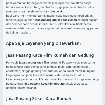
penawaran dari berbagai penyedia jasa agar mendapatkan harga 
terbaik sesuai kebutuhan, manfaatkan juga 
jasa bersih bersih
 untuk 
membuat area rumah terlihat rapi dan bersih.
Bagi yang ingin mempercantik interior sekaligus menambah privasi, 
tersedia juga layanan 
jasa pasang stiker kaca rumah
 sebagai bagian 
dari perencanaan 
desain interior
. Jenis stiker kaca ini tidak hanya 
memperindah ruangan, tetapi juga dapat membantu mengurangi panas 
dari sinar matahari.
Apa Saja Layanan yang Ditawarkan?
Jasa Pasang Kaca Film Rumah dan Gedung
Penyedia 
jasa pasang kaca film rumah
 di Fastwork siap membantu 
pemasangan pada semua jenis jendela, mulai dari rumah tinggal, 
apartemen, hingga gedung perkantoran. Anda dapat memilih tingkat 
kegelapan dan jenis kaca film sesuai kebutuhan, baik untuk 
keamanan, perlindungan UV, atau estetika. Layanan ini juga mencakup 
pemasangan 
jasa pasang kaca film gedung
 untuk skala besar 
dengan tim profesional.
Jasa Pasang Stiker Kaca Rumah