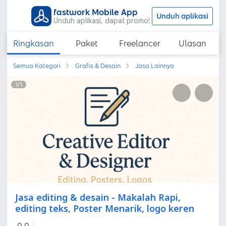
fastwork Mobile App
Unduh aplikasi
Unduh aplikasi, dapat promo!
Ringkasan
Paket
Freelancer
Ulasan
Semua Kategori
Grafis & Desain
Jasa Lainnya
1
/
1
Jasa editing & desain - Makalah Rapi,
editing teks, Poster Menarik, logo keren