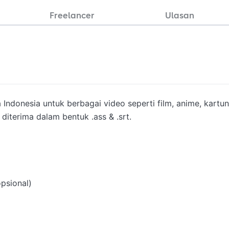
Freelancer
Ulasan
ndonesia untuk berbagai video seperti film, anime, kartun,
 diterima dalam bentuk .ass & .srt.

psional)
