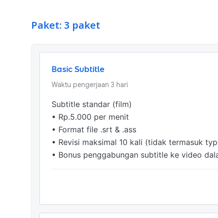
Paket: 3 paket
Basic Subtitle
Waktu pengerjaan
3
hari
Subtitle standar (film)

• Rp.5.000 per menit

• Format file .srt & .ass

• Revisi maksimal 10 kali (tidak termasuk typ
• Bonus penggabungan subtitle ke video da