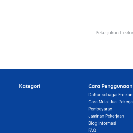
Pekerjakan freela
Kategori
Cara Penggunaan
Daftar sebagai Freelan
Cara Mulai Jual Pekerj
Pembayaran
Jaminan Pekerjaan
Blog Informasi
FAQ