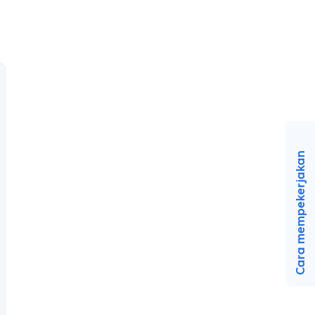
Cara mempekerjakan