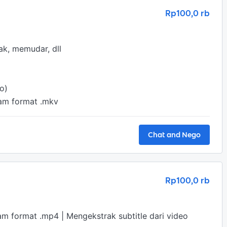
Rp100,0 rb
k, memudar, dll

o)

lam format .mkv
Chat and Nego
Rp100,0 rb
 format .mp4 | Mengekstrak subtitle dari video 