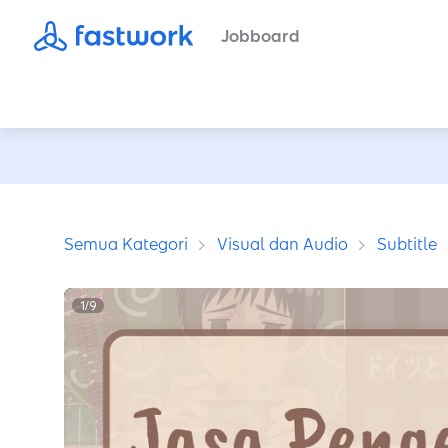
Jobboard
Semua Kategori
Visual dan Audio
Subtitle
1
/
9