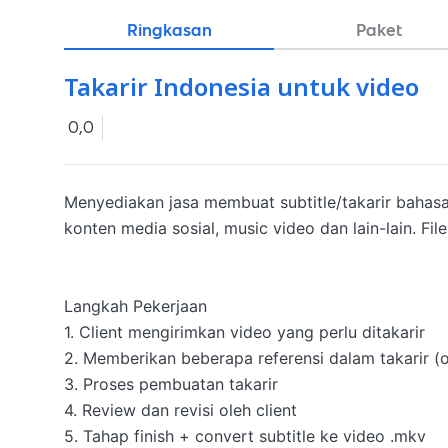
Ringkasan
Paket
Takarir Indonesia untuk video
0,0
Menyediakan jasa membuat subtitle/takarir bahasa I
konten media sosial, music video dan lain-lain. File
Langkah Pekerjaan

1. Client mengirimkan video yang perlu ditakarir

2. Memberikan beberapa referensi dalam takarir (o
3. Proses pembuatan takarir

4. Review dan revisi oleh client

5. Tahap finish + convert subtitle ke video .mkv