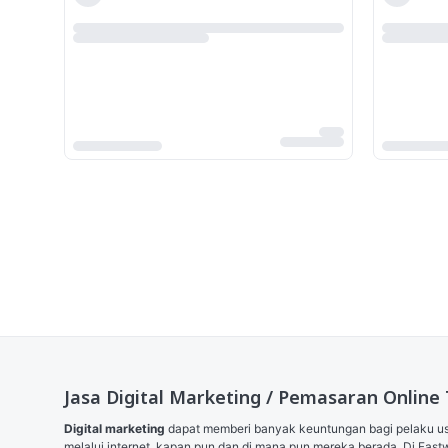
Jasa Digital Marketing / Pemasaran Online 
Digital marketing
 dapat memberi banyak keuntungan bagi pelaku us
melalui internet, kapan pun dan di mana pun mereka berada. Di Fa