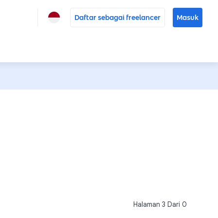
Daftar sebagai freelancer
Masuk
Halaman
3
Dari
0