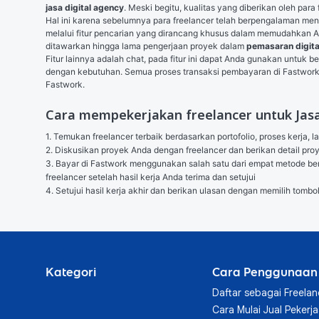
jasa digital agency
. Meski begitu, kualitas yang diberikan oleh para
Hal ini karena sebelumnya para freelancer telah berpengalaman men
melalui fitur pencarian yang dirancang khusus dalam memudahkan And
ditawarkan hingga lama pengerjaan proyek dalam 
pemasaran digita
Fitur lainnya adalah chat, pada fitur ini dapat Anda gunakan untuk
dengan kebutuhan. Semua proses transaksi pembayaran di Fastwor
Fastwork.
Cara mempekerjakan freelancer untuk Jasa
1. Temukan freelancer terbaik berdasarkan portofolio, proses kerja, l
2. Diskusikan proyek Anda dengan freelancer dan berikan detail p
3. Bayar di Fastwork menggunakan salah satu dari empat metode berik
freelancer setelah hasil kerja Anda terima dan setujui

4. Setujui hasil kerja akhir dan berikan ulasan dengan memilih tombo
Kategori
Cara Penggunaan
Daftar sebagai Freelan
Cara Mulai Jual Pekerj