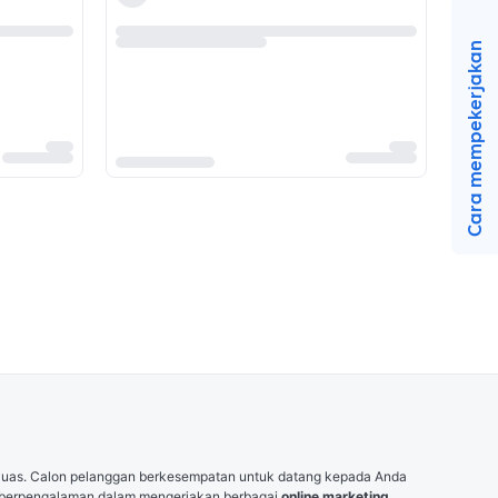
Cara mempekerjakan
 luas. Calon pelanggan berkesempatan untuk datang kepada Anda 
er berpengalaman dalam mengerjakan berbagai 
online marketing